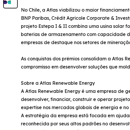
No Chile, a Atlas viabilizou o maior financiament
BNP Paribas, Crédit Agricole Corporate & Inves
projeto Estepa I & II combina uma usina solar
baterias de armazenamento com capacidade de 
empresas de destaque nos setores de mineração 
As conquistas dos prêmios consolidam a Atlas R
compromisso em desenvolver soluções que molda
Sobre a Atlas Renewable Energy
A Atlas Renewable Energy é uma empresa de ge
desenvolver, financiar, construir e operar proj
expertise nos mercados globais de energia e no s
A estratégia da empresa está focada em ajudar
reconhecida por seus altos padrões no desenvol