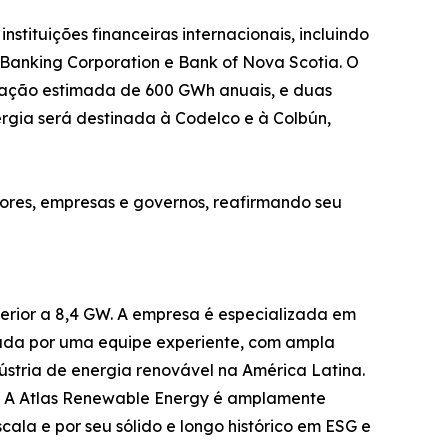
nstituições financeiras internacionais, incluindo
 Banking Corporation e Bank of Nova Scotia. O
eração estimada de 600 GWh anuais, e duas
gia será destinada à Codelco e à Colbún,
ores, empresas e governos, reafirmando seu
rior a 8,4 GW. A empresa é especializada em
ormada por uma equipe experiente, com ampla
dústria de energia renovável na América Latina.
a. A Atlas Renewable Energy é amplamente
ala e por seu sólido e longo histórico em ESG e