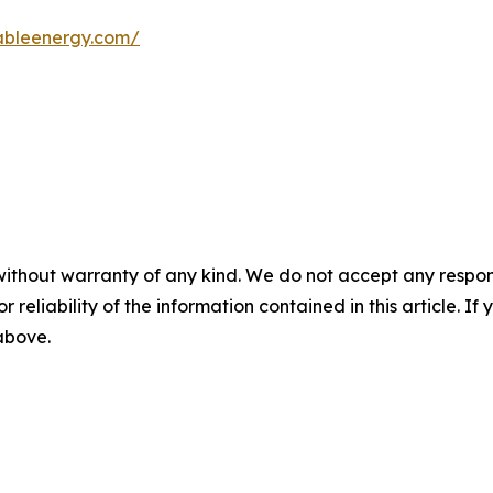
wableenergy.com/
without warranty of any kind. We do not accept any responsib
r reliability of the information contained in this article. I
 above.