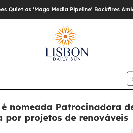
s 'Maga Media Pipeline' Backfires Amid Rumors 
 é nomeada Patrocinadora de
 por projetos de renováveis