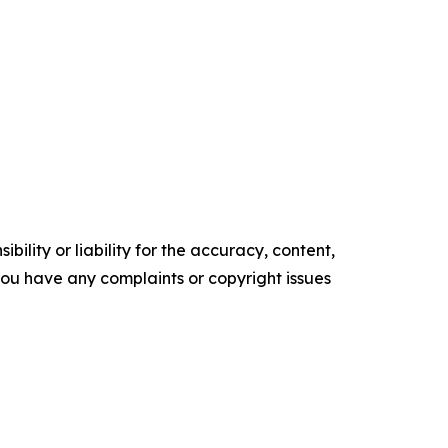
ility or liability for the accuracy, content,
f you have any complaints or copyright issues