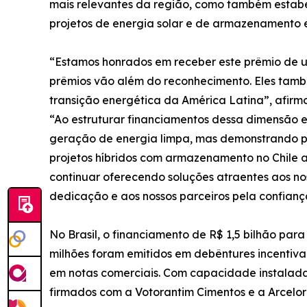
mais relevantes da região, como também estab
projetos de energia solar e de armazenamento 
“Estamos honrados em receber este prêmio de uma
prêmios vão além do reconhecimento. Eles tamb
transição energética da América Latina”, afirm
“Ao estruturar financiamentos dessa dimensão
geração de energia limpa, mas demonstrando pi
projetos híbridos com armazenamento no Chile a 
continuar oferecendo soluções atraentes aos nos
dedicação e aos nossos parceiros pela confianç
No Brasil, o financiamento de R$ 1,5 bilhão par
milhões foram emitidos em debêntures incentivad
em notas comerciais. Com capacidade instalada 
firmados com a Votorantim Cimentos e a ArcelorM