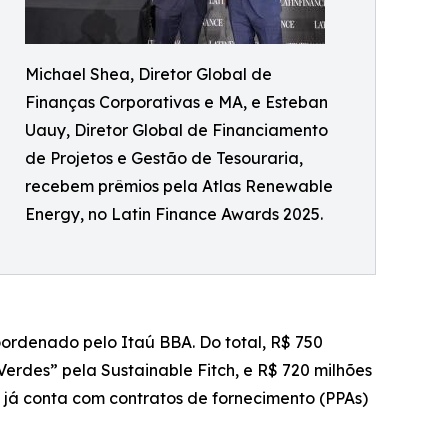
Michael Shea, Diretor Global de
Finanças Corporativas e MA, e Esteban
Uauy, Diretor Global de Financiamento
de Projetos e Gestão de Tesouraria,
recebem prêmios pela Atlas Renewable
Energy, no Latin Finance Awards 2025.
oordenado pelo Itaú BBA. Do total, R$ 750
erdes” pela Sustainable Fitch, e R$ 720 milhões
 já conta com contratos de fornecimento (PPAs)