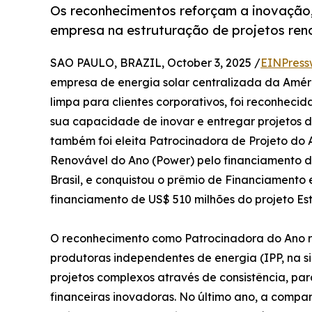
Os reconhecimentos reforçam a inovação, 
empresa na estruturação de projetos ren
SAO PAULO, BRAZIL, October 3, 2025 /
EINPress
empresa de energia solar centralizada da Améri
limpa para clientes corporativos, foi reconhec
sua capacidade de inovar e entregar projetos 
também foi eleita Patrocinadora de Projeto do
Renovável do Ano (Power) pelo financiamento de
Brasil, e conquistou o prêmio de Financiament
financiamento de US$ 510 milhões do projeto Este
O reconhecimento como Patrocinadora do Ano r
produtoras independentes de energia (IPP, na si
projetos complexos através de consistência, pa
financeiras inovadoras. No último ano, a compa