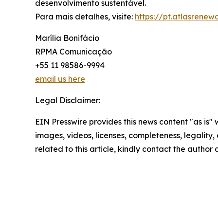
desenvolvimento sustentável.
Para mais detalhes, visite:
https://pt.atlasrene
Marília Bonifácio
RPMA Comunicação
+55 11 98586-9994
email us here
Legal Disclaimer:
EIN Presswire provides this news content "as is" 
images, videos, licenses, completeness, legality, o
related to this article, kindly contact the author