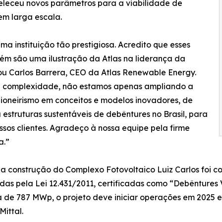
eleceu novos parâmetros para a viabilidade de
em larga escala.
 instituição tão prestigiosa. Acredito que esses
ém são uma ilustração da Atlas na liderança da
ou Carlos Barrera, CEO da Atlas Renewable Energy.
 e complexidade, não estamos apenas ampliando a
oneirismo em conceitos e modelos inovadores, de
estruturas sustentáveis de debêntures no Brasil, para
sos clientes. Agradeço à nossa equipe pela firme
a.”
a a construção do Complexo Fotovoltaico Luiz Carlos foi c
as pela Lei 12.431/2011, certificadas como “Debêntures V
de 787 MWp, o projeto deve iniciar operações em 2025 e
ittal.