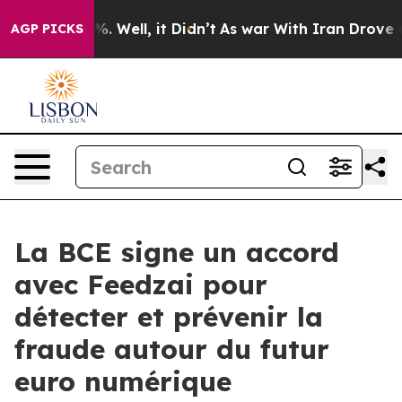
d 40%. Well, it Didn’t
As war With Iran Drove oil Pri
AGP PICKS
La BCE signe un accord
avec Feedzai pour
détecter et prévenir la
fraude autour du futur
euro numérique